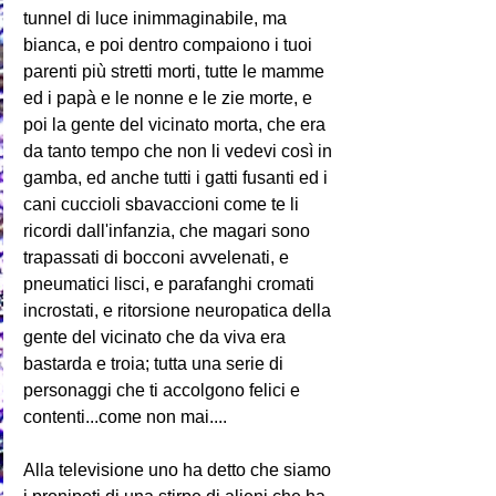
tunnel di luce inimmaginabile, ma 
bianca, e poi dentro compaiono i tuoi 
parenti più stretti morti, tutte le mamme 
ed i papà e le nonne e le zie morte, e 
poi la gente del vicinato morta, che era 
da tanto tempo che non li vedevi così in 
gamba, ed anche tutti i gatti fusanti ed i 
cani cuccioli sbavaccioni come te li 
ricordi dall'infanzia, che magari sono 
trapassati di bocconi avvelenati, e 
pneumatici lisci, e parafanghi cromati 
incrostati, e ritorsione neuropatica della 
gente del vicinato che da viva era 
bastarda e troia; tutta una serie di 
personaggi che ti accolgono felici e 
contenti...come non mai.... 
Alla televisione uno ha detto che siamo 