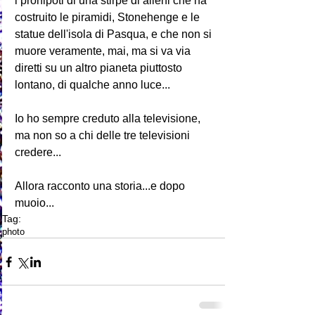
i pronipoti di una stirpe di alieni che ha 
costruito le piramidi, Stonehenge e le 
statue dell'isola di Pasqua, e che non si 
muore veramente, mai, ma si va via 
diretti su un altro pianeta piuttosto 
lontano, di qualche anno luce... 
Io ho sempre creduto alla televisione, 
ma non so a chi delle tre televisioni 
credere... 
Allora racconto una storia...e dopo 
muoio...
Tag:
photo